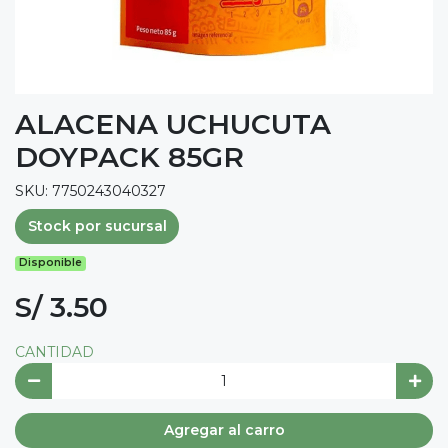
ALACENA UCHUCUTA
DOYPACK 85GR
SKU: 7750243040327
Stock por sucursal
Disponible
S/ 3.50
CANTIDAD
Agregar al carro