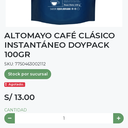
ALTOMAYO CAFÉ CLÁSICO
INSTANTÁNEO DOYPACK
100GR
SKU: 7750463002112
Stock por sucursal
Agotado.
S/ 13.00
CANTIDAD