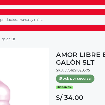
 galón 5lt
AMOR LIBRE 
GALÓN 5LT
SKU: 7751851020305
Stock por sucursal
Disponible
S/ 34.00