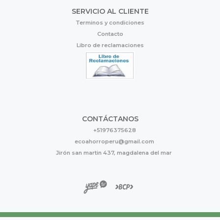
SERVICIO AL CLIENTE
Terminos y condiciones
Contacto
Libro de reclamaciones
CONTÁCTANOS
+51976375628
ecoahorroperu@gmail.com
Jirón san martin 437, magdalena del mar
Eco Ahorro © 2026