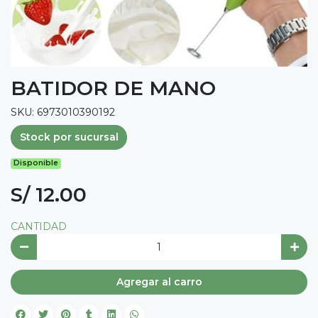
BATIDOR DE MANO
SKU: 6973010390192
Stock por sucursal
Disponible
S/ 12.00
CANTIDAD
Agregar al carro