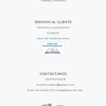
Tiendas y horarios
SERVICIO AL CLIENTE
Terminos y condiciones
Contacto
Libro de reclamaciones
CONTÁCTANOS
+51976375628
ecoahorroperu@gmail.com
Jirón san martin 437, magdalena del mar