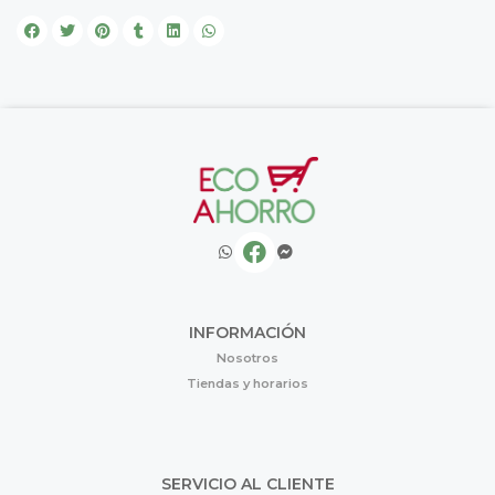
INFORMACIÓN
Nosotros
Tiendas y horarios
SERVICIO AL CLIENTE