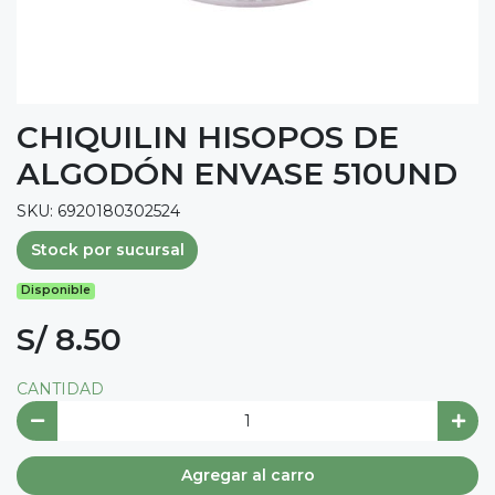
CHIQUILIN HISOPOS DE
ALGODÓN ENVASE 510UND
SKU: 6920180302524
Stock por sucursal
Disponible
S/ 8.50
CANTIDAD
Agregar al carro