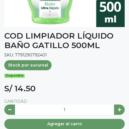
COD LIMPIADOR LÍQUIDO
BAÑO GATILLO 500ML
SKU: 7791290792401
Stock por sucursal
Disponible
S/ 14.50
CANTIDAD
Agregar al carro