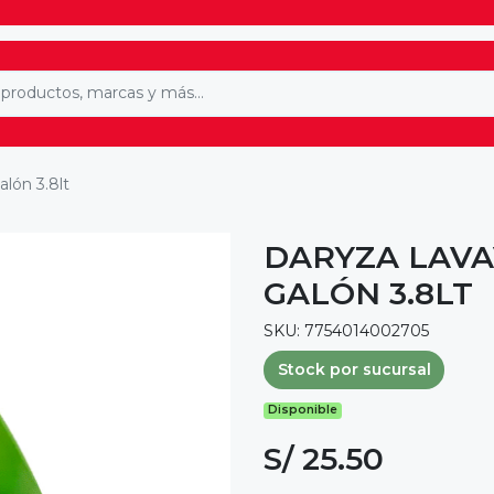
alón 3.8lt
DARYZA LAVA
GALÓN 3.8LT
SKU: 7754014002705
Stock por sucursal
Disponible
S/ 25.50