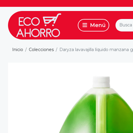
Inicio
Colecciones
Daryza lavavajilla líquido manzana g