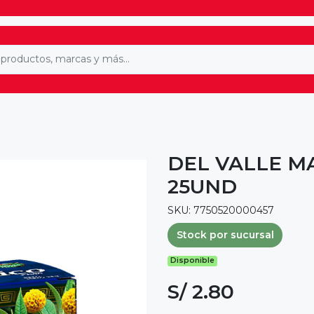
DEL VALLE M
25UND
SKU: 7750520000457
Stock por sucursal
Disponible
S/ 2.80