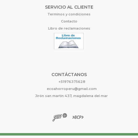
SERVICIO AL CLIENTE
Terminos y condiciones
Contacto
Libro de reclamaciones
CONTÁCTANOS
+51976375628
ecoahorroperu@gmail.com
Jirón san martin 437, magdalena del mar
Eco Ahorro © 2026