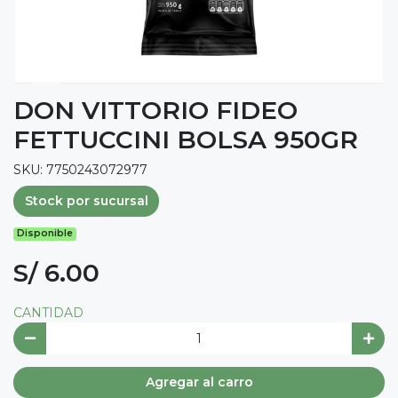
DON VITTORIO FIDEO
FETTUCCINI BOLSA 950GR
SKU: 7750243072977
Stock por sucursal
Disponible
S/ 6.00
CANTIDAD
Agregar al carro