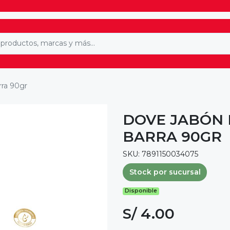
rra 90gr
DOVE JABÓN 
BARRA 90GR
SKU: 7891150034075
Stock por sucursal
Disponible
S/ 4.00