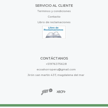
SERVICIO AL CLIENTE
Terminos y condiciones
Contacto
Libro de reclamaciones
CONTÁCTANOS
+51976375628
ecoahorroperu@gmail.com
Jirón san martin 437, magdalena del mar
Eco Ahorro © 2026