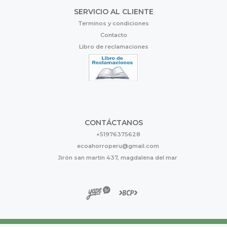
SERVICIO AL CLIENTE
Terminos y condiciones
Contacto
Libro de reclamaciones
CONTÁCTANOS
+51976375628
ecoahorroperu@gmail.com
Jirón san martin 437, magdalena del mar
Eco Ahorro © 2026