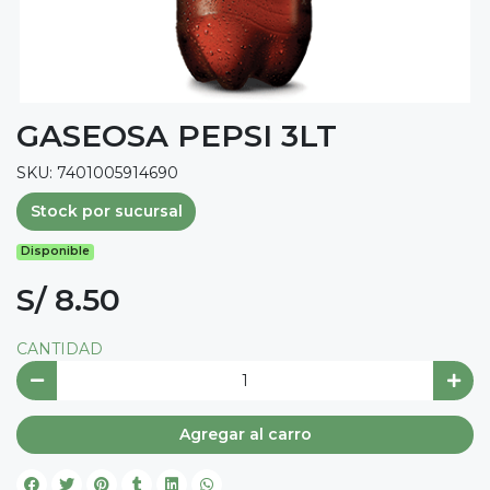
GASEOSA PEPSI 3LT
SKU: 7401005914690
Stock por sucursal
Disponible
S/ 8.50
CANTIDAD
Agregar al carro