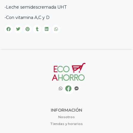
-Leche semidescremada UHT
-Con vitamina A,C y D
INFORMACIÓN
Nosotros
Tiendas y horarios