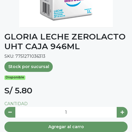
GLORIA LECHE ZEROLACTO
UHT CAJA 946ML
SKU: 7751271036313
Stock por sucursal
Disponible
S/ 5.80
CANTIDAD
Agregar al carro