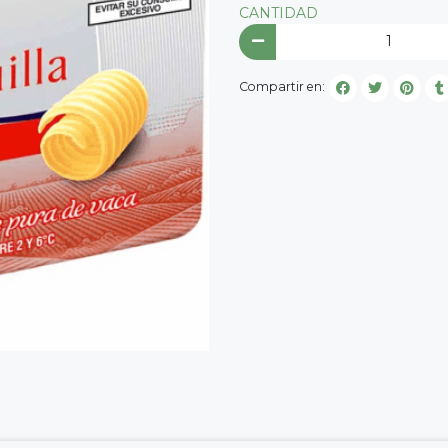
CANTIDAD
Compartir en: