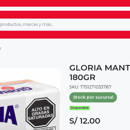
r
GLORIA MANT
180GR
SKU: 7751271033787
Stock por sucursal
Disponible
S/ 12.00