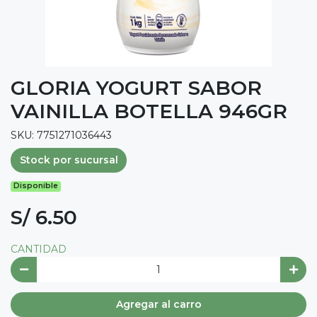
GLORIA YOGURT SABOR
VAINILLA BOTELLA 946GR
SKU: 7751271036443
Stock por sucursal
Disponible
S/ 6.50
CANTIDAD
Agregar al carro