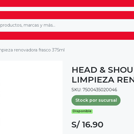
pieza renovadora frasco 375ml
HEAD & SHOU
LIMPIEZA RE
SKU: 7500435020046
Stock por sucursal
Disponible
S/ 16.90