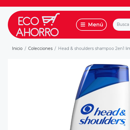
Inicio
Colecciones
Head & shoulders shampoo 2en1 lim