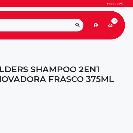
Facebook
0
LDERS SHAMPOO 2EN1
NOVADORA FRASCO 375ML