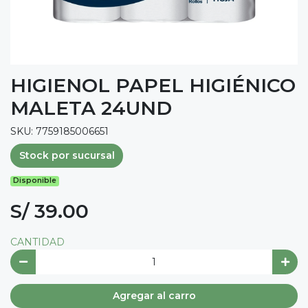
HIGIENOL PAPEL HIGIÉNICO
MALETA 24UND
SKU: 7759185006651
Stock por sucursal
Disponible
S/ 39.00
CANTIDAD
Agregar al carro