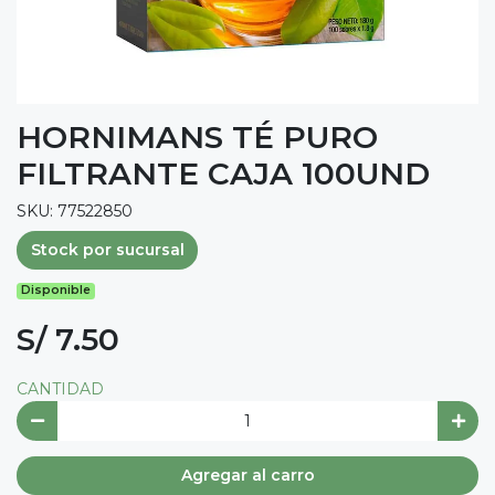
HORNIMANS TÉ PURO
FILTRANTE CAJA 100UND
SKU: 77522850
Stock por sucursal
Disponible
S/ 7.50
CANTIDAD
Agregar al carro