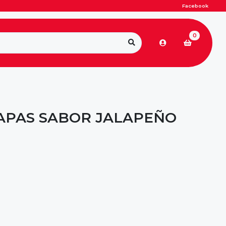
Facebook
0
PAPAS SABOR JALAPEÑO