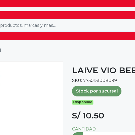
l
LAIVE VIO BE
SKU: 7750151008099
Stock por sucursal
Disponible
S/ 10.50
CANTIDAD