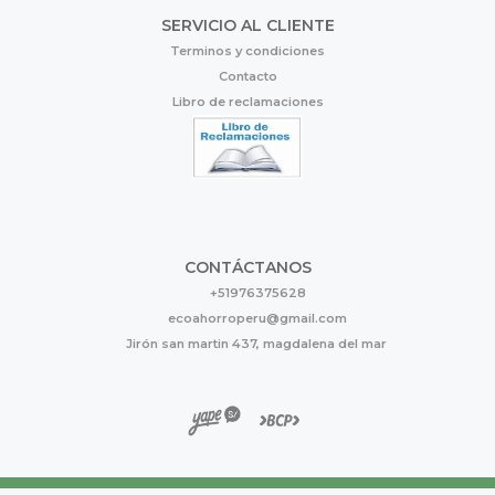
SERVICIO AL CLIENTE
Terminos y condiciones
Contacto
Libro de reclamaciones
CONTÁCTANOS
+51976375628
ecoahorroperu@gmail.com
Jirón san martin 437, magdalena del mar
Eco Ahorro © 2026