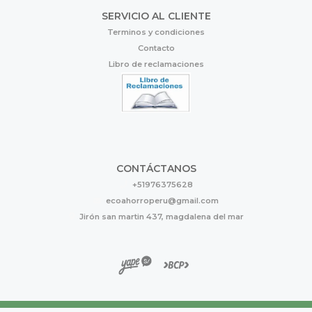
SERVICIO AL CLIENTE
Terminos y condiciones
Contacto
Libro de reclamaciones
CONTÁCTANOS
+51976375628
ecoahorroperu@gmail.com
Jirón san martin 437, magdalena del mar
Eco Ahorro © 2026