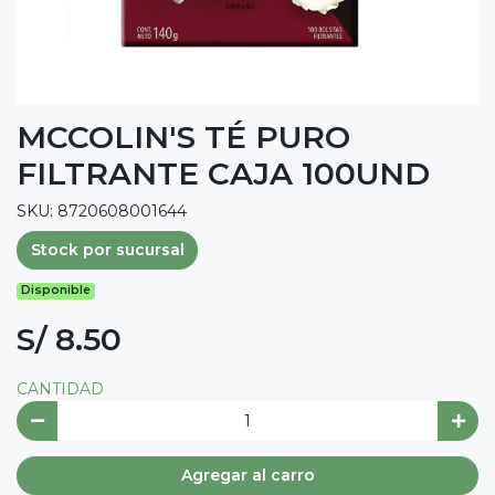
MCCOLIN'S TÉ PURO
FILTRANTE CAJA 100UND
SKU: 8720608001644
Stock por sucursal
Disponible
S/ 8.50
CANTIDAD
Agregar al carro