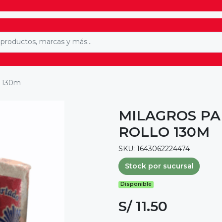
lo 130m
MILAGROS PA
ROLLO 130M
SKU: 1643062224474
Stock por sucursal
Disponible
S/ 11.50