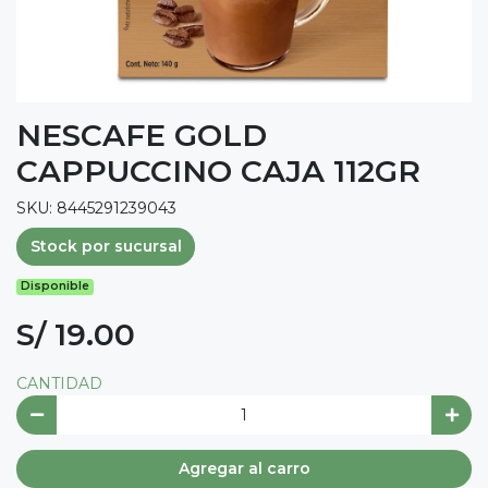
NESCAFE GOLD
CAPPUCCINO CAJA 112GR
SKU: 8445291239043
Stock por sucursal
Disponible
S/ 19.00
CANTIDAD
Agregar al carro