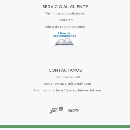
SERVICIO AL CLIENTE
Terminos y condiciones
Contacto
Libro de reclamaciones
CONTÁCTANOS
+51976375628
ecoahorroperu@gmail.com
Jirón san martin 437, magdalena del mar
Eco Ahorro © 2026