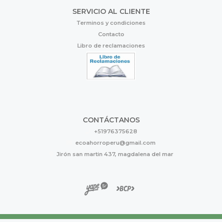
SERVICIO AL CLIENTE
Terminos y condiciones
Contacto
Libro de reclamaciones
CONTÁCTANOS
+51976375628
ecoahorroperu@gmail.com
Jirón san martin 437, magdalena del mar
Eco Ahorro © 2026