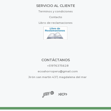
SERVICIO AL CLIENTE
Terminos y condiciones
Contacto
Libro de reclamaciones
CONTÁCTANOS
+51976375628
ecoahorroperu@gmail.com
Jirón san martin 437, magdalena del mar
Eco Ahorro © 2026