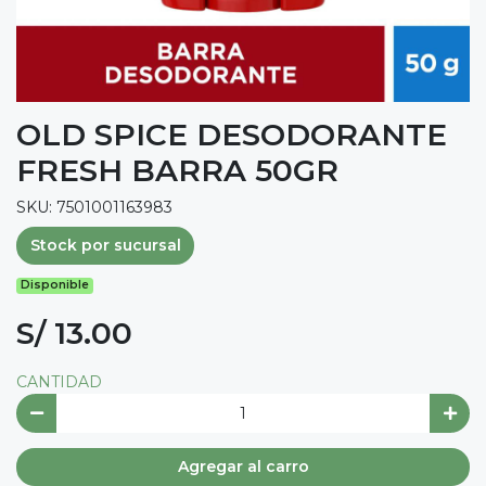
OLD SPICE DESODORANTE
FRESH BARRA 50GR
SKU: 7501001163983
Stock por sucursal
Disponible
S/ 13.00
CANTIDAD
Agregar al carro