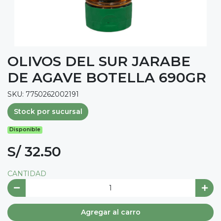
OLIVOS DEL SUR JARABE
DE AGAVE BOTELLA 690GR
SKU: 7750262002191
Stock por sucursal
Disponible
S/ 32.50
CANTIDAD
Agregar al carro