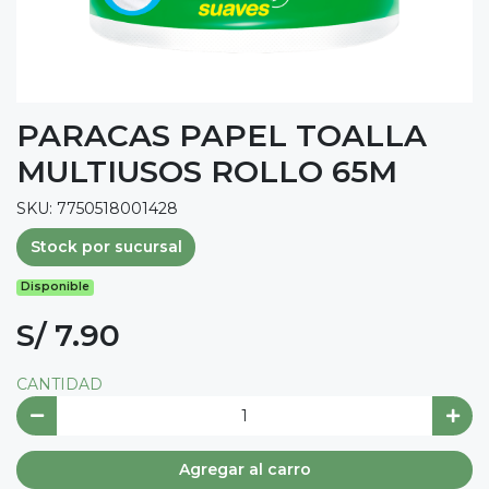
PARACAS PAPEL TOALLA
MULTIUSOS ROLLO 65M
SKU: 7750518001428
Stock por sucursal
Disponible
S/ 7.90
CANTIDAD
Agregar al carro