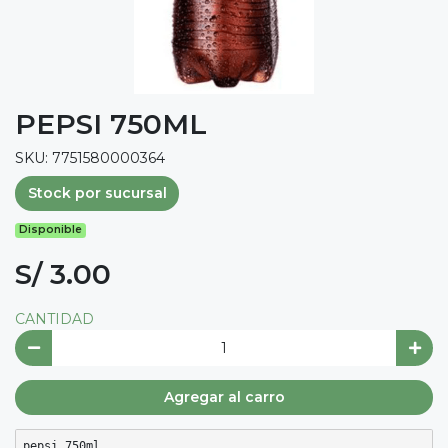
PEPSI 750ML
SKU: 7751580000364
Stock por sucursal
Disponible
S/ 3.00
CANTIDAD
Agregar al carro
pepsi 750ml 