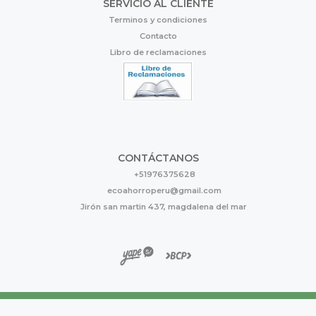
SERVICIO AL CLIENTE
Terminos y condiciones
Contacto
Libro de reclamaciones
CONTÁCTANOS
+51976375628
ecoahorroperu@gmail.com
Jirón san martin 437, magdalena del mar
Eco Ahorro © 2026
Creado por
Bsale