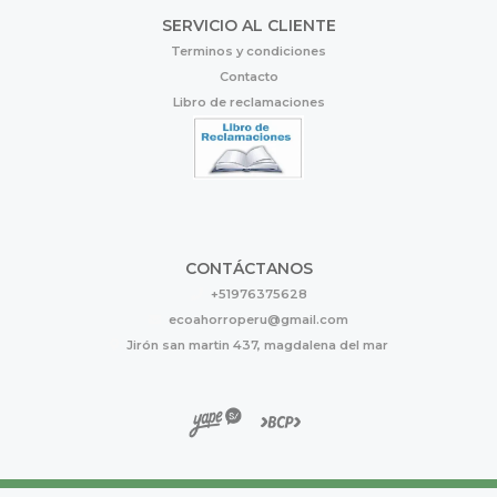
SERVICIO AL CLIENTE
Terminos y condiciones
Contacto
Libro de reclamaciones
CONTÁCTANOS
+51976375628
ecoahorroperu@gmail.com
Jirón san martin 437, magdalena del mar
Eco Ahorro © 2026