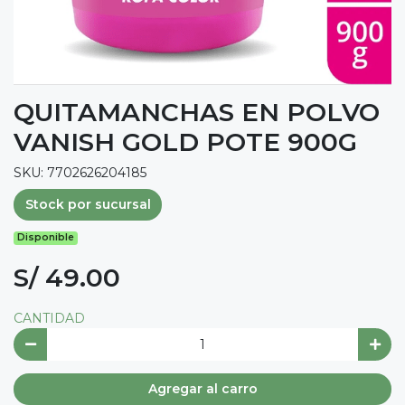
QUITAMANCHAS EN POLVO
VANISH GOLD POTE 900G
SKU: 7702626204185
Stock por sucursal
Disponible
S/ 49.00
CANTIDAD
Agregar al carro