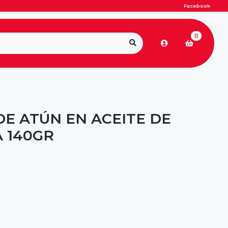
Facebook
0
DE ATÚN EN ACEITE DE
A 140GR