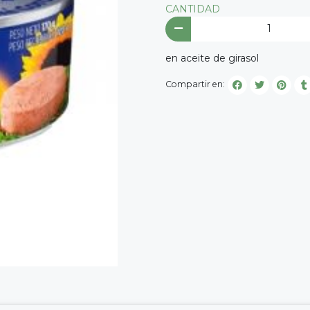
CANTIDAD
en aceite de girasol
Compartir en: