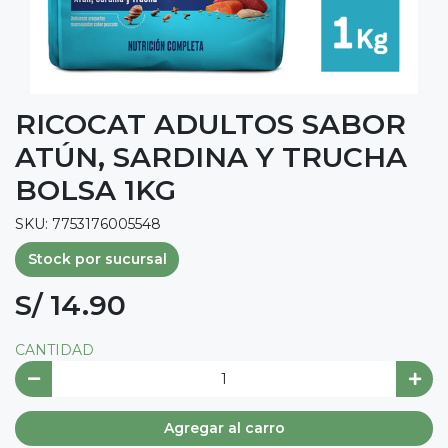
RICOCAT ADULTOS SABOR
ATÚN, SARDINA Y TRUCHA
BOLSA 1KG
SKU: 7753176005548
Stock por sucursal
S/ 14.90
CANTIDAD
Agregar al carro