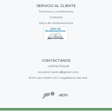
SERVICIO AL CLIENTE
Terminos y condiciones
Contacto
Libro de reclamaciones
CONTÁCTANOS
+51976375628
ecoahorroperu@gmail.com
Jirón san martin 437, magdalena del mar
Eco Ahorro © 2026