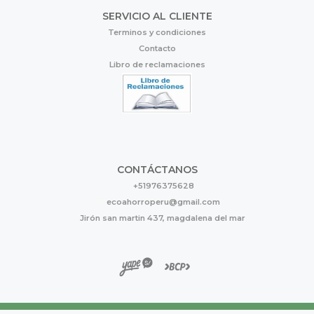
SERVICIO AL CLIENTE
Terminos y condiciones
Contacto
Libro de reclamaciones
CONTÁCTANOS
+51976375628
ecoahorroperu@gmail.com
Jirón san martin 437, magdalena del mar
Eco Ahorro © 2026