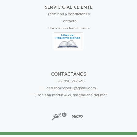
SERVICIO AL CLIENTE
Terminos y condiciones
Contacto
Libro de reclamaciones
CONTÁCTANOS
+51976375628
ecoahorroperu@gmail.com
Jirón san martin 437, magdalena del mar
Eco Ahorro © 2026