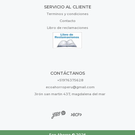
SERVICIO AL CLIENTE
Terminos y condiciones
Contacto
Libro de reclamaciones
CONTÁCTANOS
+51976375628
ecoahorroperu@gmail.com
Jirón san martin 437, magdalena del mar
Eco Ahorro © 2026