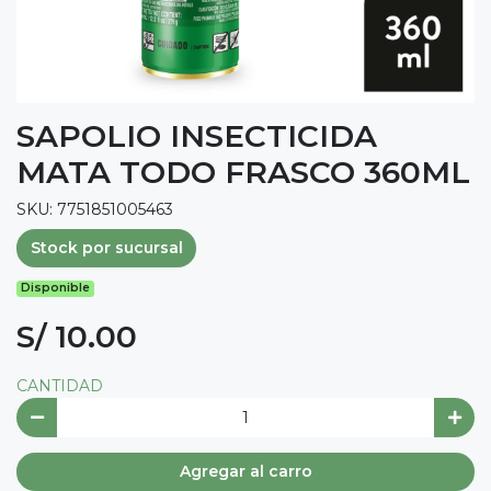
SAPOLIO INSECTICIDA
MATA TODO FRASCO 360ML
SKU: 7751851005463
Stock por sucursal
Disponible
S/ 10.00
CANTIDAD
Agregar al carro