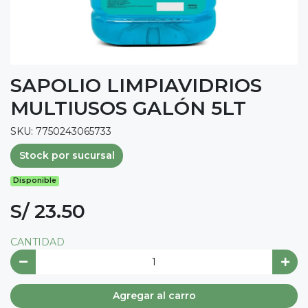
SAPOLIO LIMPIAVIDRIOS
MULTIUSOS GALÓN 5LT
SKU: 7750243065733
Stock por sucursal
Disponible
S/ 23.50
CANTIDAD
Agregar al carro