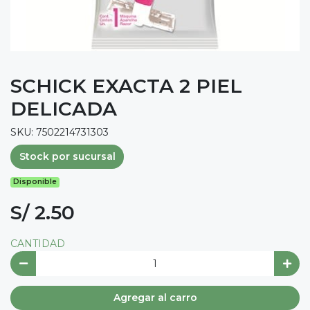
SCHICK EXACTA 2 PIEL
DELICADA
SKU: 7502214731303
Stock por sucursal
Disponible
S/ 2.50
CANTIDAD
Agregar al carro