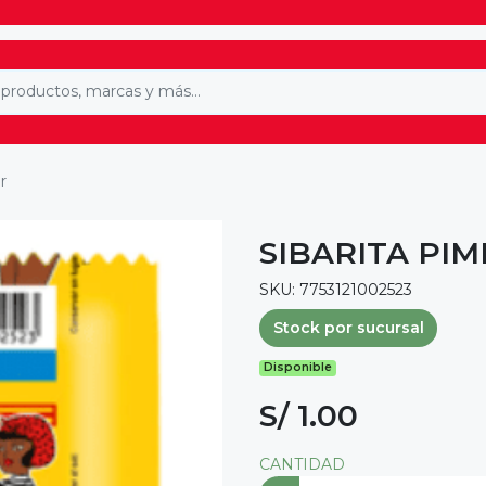
r
SIBARITA PIM
SKU: 7753121002523
Stock por sucursal
Disponible
S/ 1.00
CANTIDAD