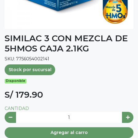
SIMILAC 3 CON MEZCLA DE
5HMOS CAJA 2.1KG
SKU: 7756054002141
Stock por sucursal
Disponible
S/ 179.90
CANTIDAD
Agregar al carro