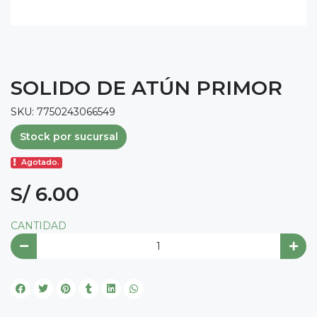
SOLIDO DE ATÚN PRIMOR
SKU: 7750243066549
Stock por sucursal
Agotado.
S/ 6.00
CANTIDAD